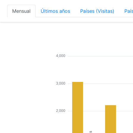
Mensual
Últimos años
Países (Visitas)
Paí